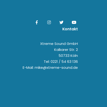
Kontakt
Xtreme Sound GmbH
Kalkarer Str. 2
50733 Köln
Tel: 0221 / 54 63 136
E-Mail: mike@xtreme-sound.de