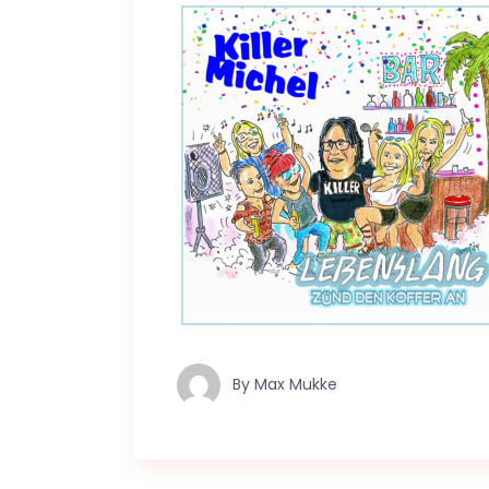
By
Max Mukke