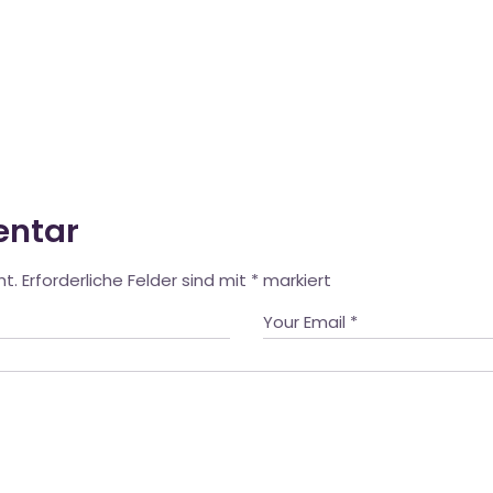
entar
ht.
Erforderliche Felder sind mit
*
markiert