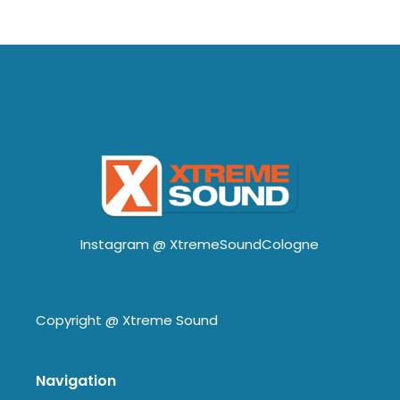
Instagram @
XtremeSoundCologne
Copyright @
Xtreme Sound
Navigation