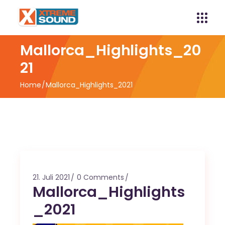
Mallorca_Highlights_20
21
Home
Mallorca_Highlights_2021
21. Juli 2021
0 Comments
Mallorca_Highlights
_2021