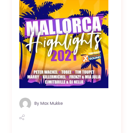
By
Max Mukke