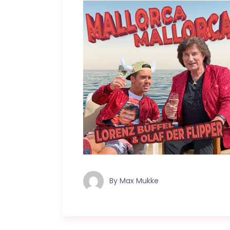
By
Max Mukke