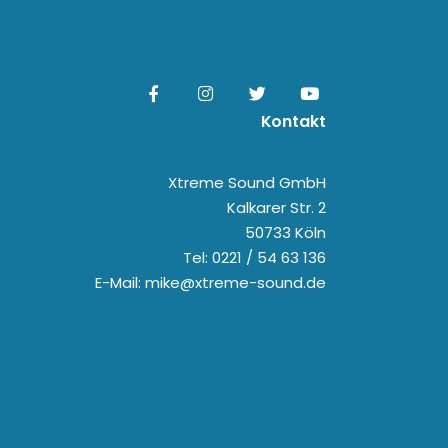
Kontakt
Xtreme Sound GmbH
Kalkarer Str. 2
50733 Köln
Tel: 0221 / 54 63 136
E-Mail: mike@xtreme-sound.de