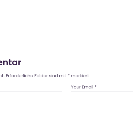
entar
ht.
Erforderliche Felder sind mit
*
markiert