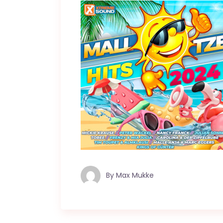
By
Max Mukke