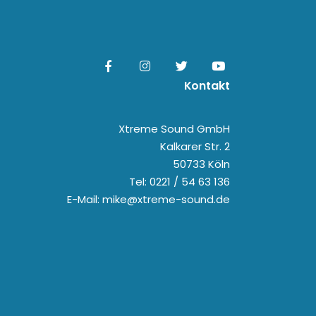
Kontakt
Xtreme Sound GmbH
Kalkarer Str. 2
50733 Köln
Tel: 0221 / 54 63 136
E-Mail: mike@xtreme-sound.de