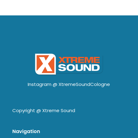
Instagram @
XtremeSoundCologne
Copyright @
Xtreme Sound
Navigation