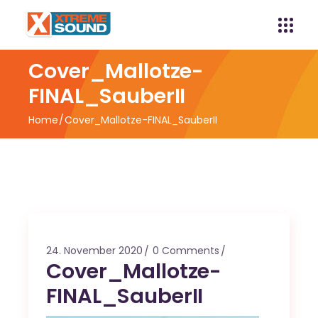
Cover_Mallotze-
FINAL_SauberII
Home
Cover_Mallotze-FINAL_SauberII
24. November 2020
0 Comments
Cover_Mallotze-
FINAL_SauberII