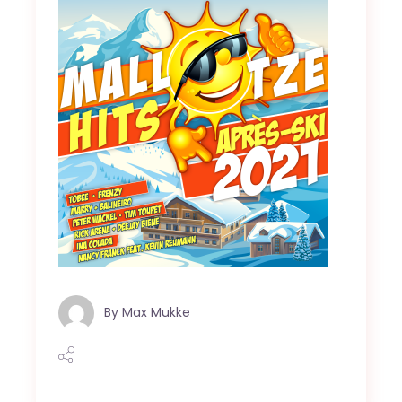
By
Max Mukke