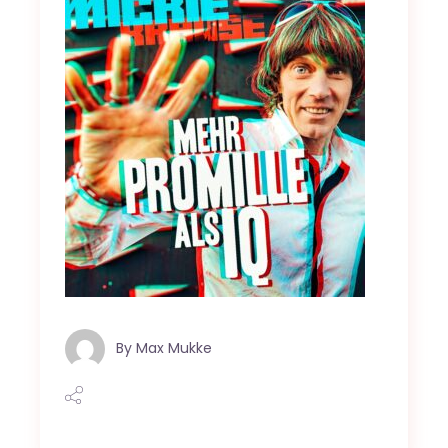
By
Max Mukke