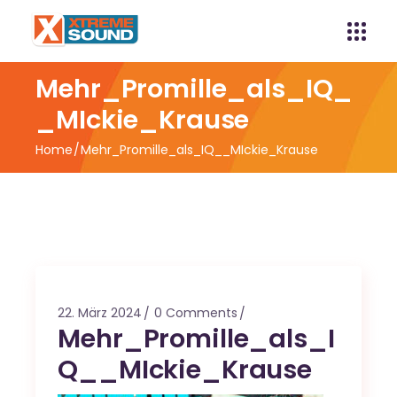
Mehr_Promille_als_IQ_
_MIckie_Krause
Home
Mehr_Promille_als_IQ__MIckie_Krause
22. März 2024
0 Comments
Mehr_Promille_als_I
Q__MIckie_Krause