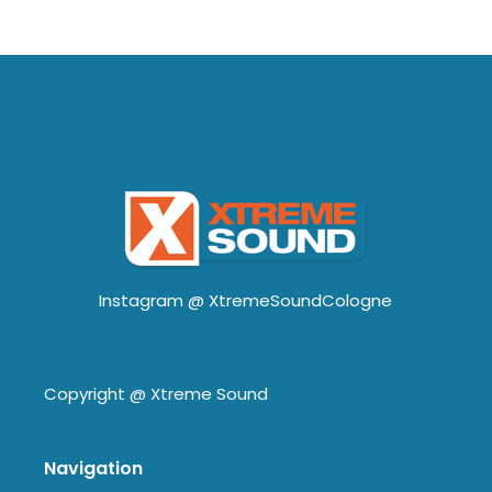
Instagram @
XtremeSoundCologne
Copyright @
Xtreme Sound
Navigation