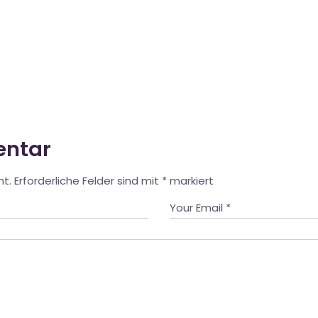
entar
ht.
Erforderliche Felder sind mit
*
markiert