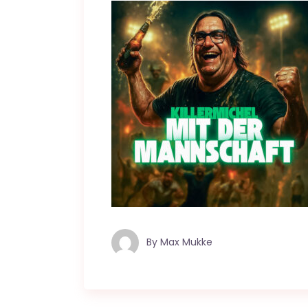
By
Max Mukke