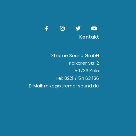
Kontakt
Xtreme Sound GmbH
Kalkarer Str. 2
50733 Köln
Tel: 0221 / 54 63 136
E-Mail: mike@xtreme-sound.de