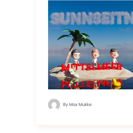
By
Max Mukke