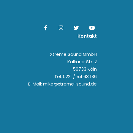
Kontakt
Xtreme Sound GmbH
Kalkarer Str. 2
50733 Köln
Tel: 0221 / 54 63 136
E-Mail: mike@xtreme-sound.de