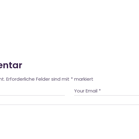
entar
ht.
Erforderliche Felder sind mit
*
markiert