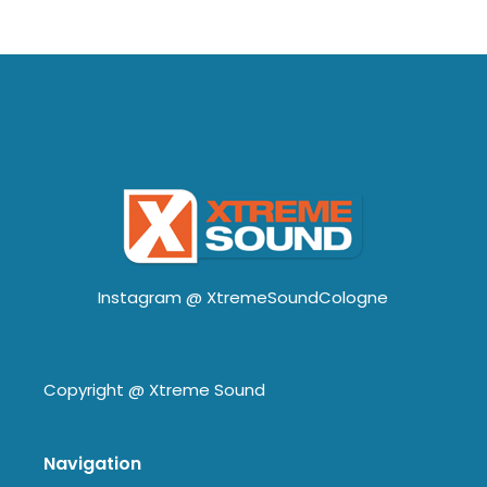
Instagram @
XtremeSoundCologne
Copyright @
Xtreme Sound
Navigation