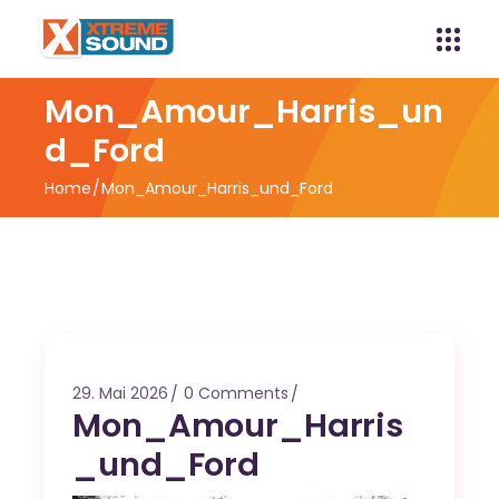
Mon_Amour_Harris_un
d_Ford
Home
Mon_Amour_Harris_und_Ford
29. Mai 2026
0 Comments
Mon_Amour_Harris
_und_Ford