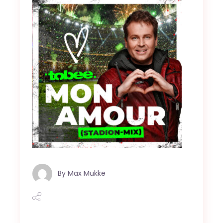
By
Max Mukke