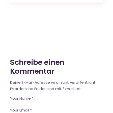
Schreibe einen
Kommentar
Deine E-Mail-Adresse wird nicht veröffentlicht.
Erforderliche Felder sind mit
*
markiert