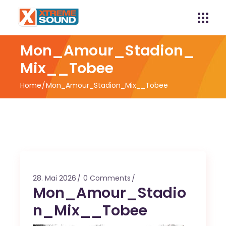
Mon_Amour_Stadion_
Mix__Tobee
Home
Mon_Amour_Stadion_Mix__Tobee
28. Mai 2026
0 Comments
Mon_Amour_Stadio
n_Mix__Tobee