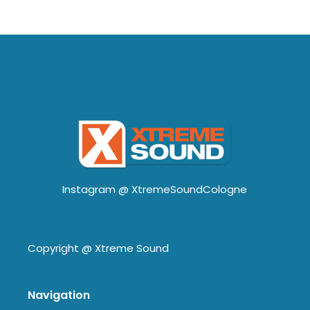
Instagram @
XtremeSoundCologne
Copyright @
Xtreme Sound
Navigation