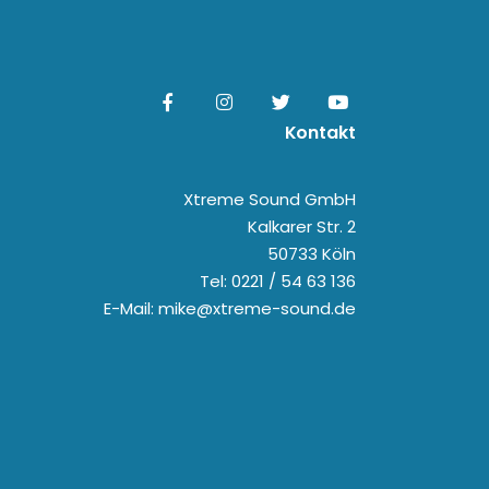
Kontakt
Xtreme Sound GmbH
Kalkarer Str. 2
50733 Köln
Tel: 0221 / 54 63 136
E-Mail: mike@xtreme-sound.de