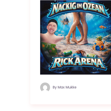
By
Max Mukke