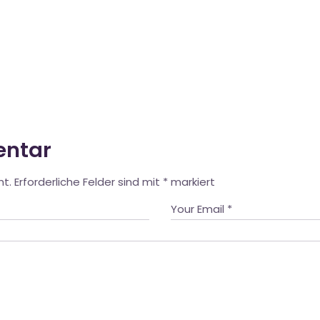
entar
ht.
Erforderliche Felder sind mit
*
markiert