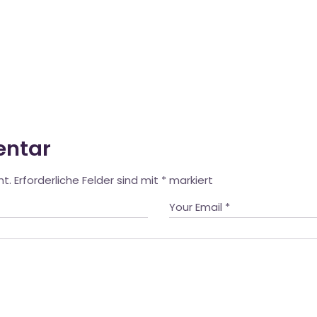
entar
ht.
Erforderliche Felder sind mit
*
markiert