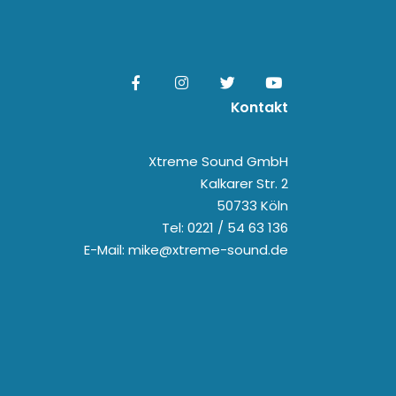
Kontakt
Xtreme Sound GmbH
Kalkarer Str. 2
50733 Köln
Tel: 0221 / 54 63 136
E-Mail: mike@xtreme-sound.de