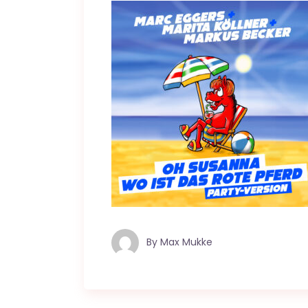
By
Max Mukke