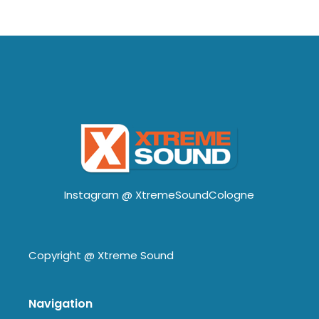
Instagram @
XtremeSoundCologne
Copyright @
Xtreme Sound
Navigation