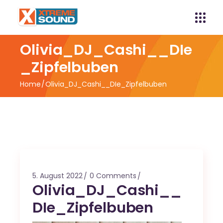
Olivia_DJ_Cashi__DIe
_Zipfelbuben
Home
Olivia_DJ_Cashi__DIe_Zipfelbuben
5. August 2022
0 Comments
Olivia_DJ_Cashi__
DIe_Zipfelbuben