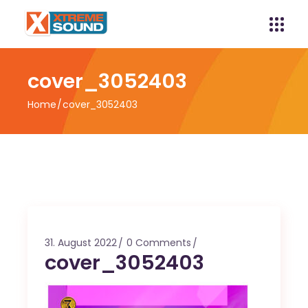
cover_3052403
Home
cover_3052403
31. August 2022
0 Comments
cover_3052403