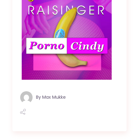
By
Max Mukke