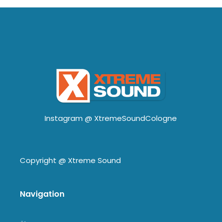
Instagram @
XtremeSoundCologne
Copyright @
Xtreme Sound
Navigation