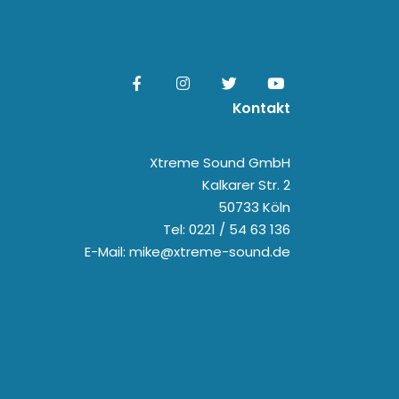
Kontakt
Xtreme Sound GmbH
Kalkarer Str. 2
50733 Köln
Tel: 0221 / 54 63 136
E-Mail: mike@xtreme-sound.de