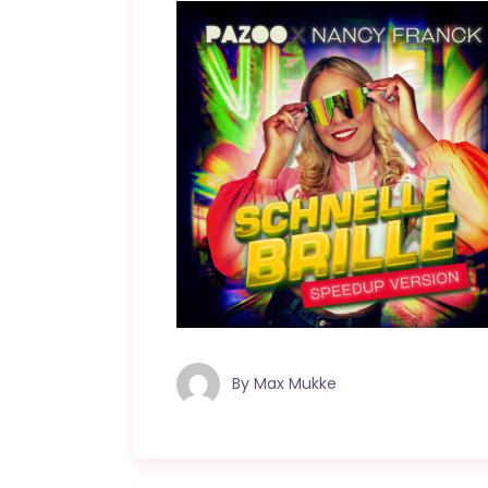
By
Max Mukke