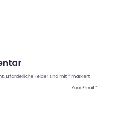
entar
ht.
Erforderliche Felder sind mit
*
markiert