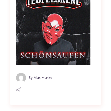
By
Max Mukke