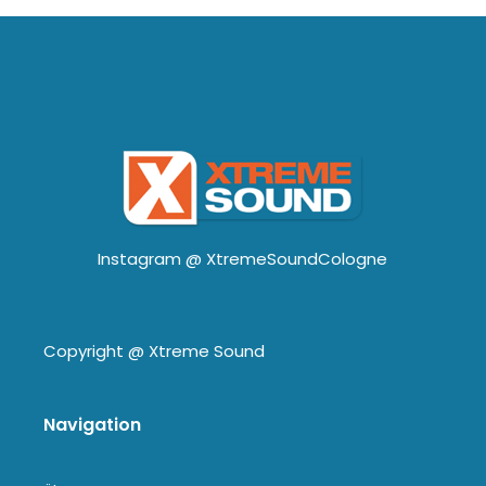
Instagram @
XtremeSoundCologne
Copyright @
Xtreme Sound
Navigation