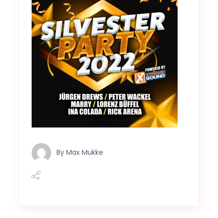
By
Max Mukke