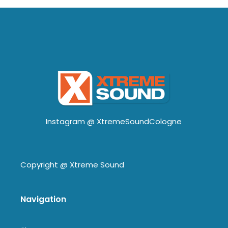
Instagram @
XtremeSoundCologne
Copyright @
Xtreme Sound
Navigation