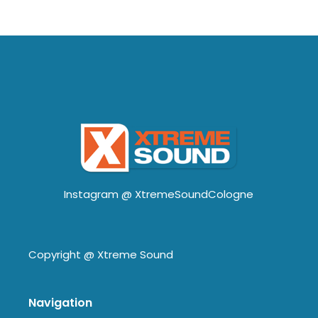
Instagram @
XtremeSoundCologne
Copyright @
Xtreme Sound
Navigation