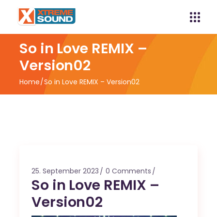
So in Love REMIX –
Version02
Home
So in Love REMIX – Version02
25. September 2023
0 Comments
So in Love REMIX –
Version02