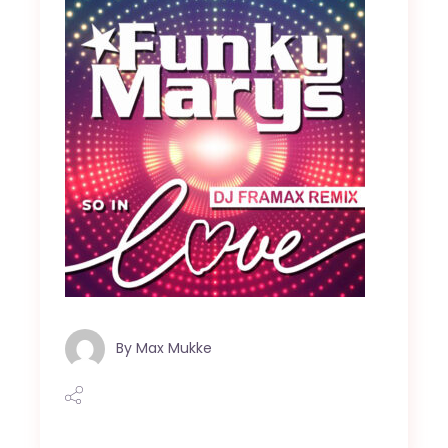
By
Max Mukke