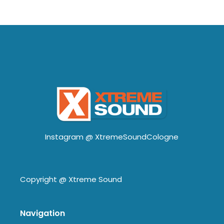
Instagram @
XtremeSoundCologne
Copyright @
Xtreme Sound
Navigation