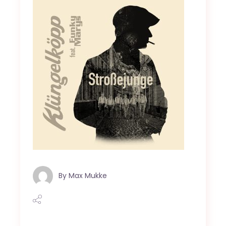
By
Max Mukke