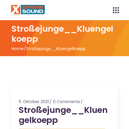
Stroßejunge__Kluengel
koepp
Home
Stroßejunge__Kluengelkoepp
11. Oktober 2021
0 Comments
Stroßejunge__Kluen
gelkoepp