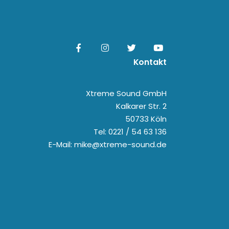
Kontakt
Xtreme Sound GmbH
Kalkarer Str. 2
50733 Köln
Tel: 0221 / 54 63 136
E-Mail: mike@xtreme-sound.de