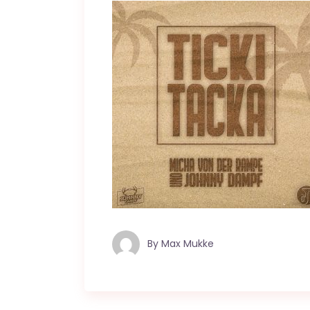
By
Max Mukke