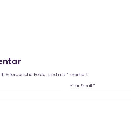
entar
ht.
Erforderliche Felder sind mit
*
markiert