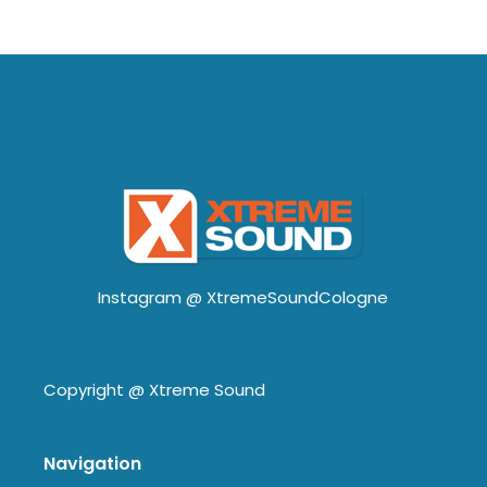
Instagram @
XtremeSoundCologne
Copyright @
Xtreme Sound
Navigation