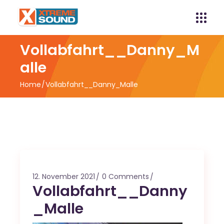
Vollabfahrt__Danny_M
alle
Home
Vollabfahrt__Danny_Malle
12. November 2021
0 Comments
Vollabfahrt__Danny
_Malle