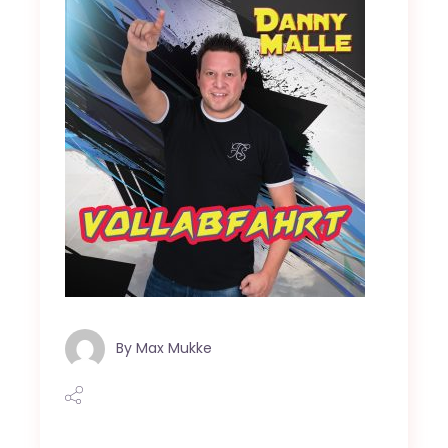
By
Max Mukke