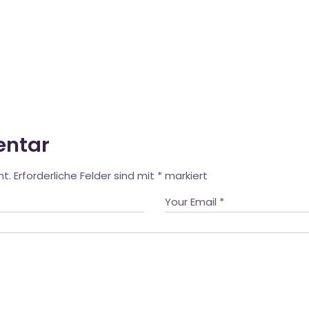
entar
ht.
Erforderliche Felder sind mit
*
markiert