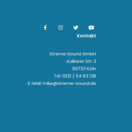
Kontakt
Xtreme Sound GmbH
Kalkarer Str. 2
50733 Köln
Tel: 0221 / 54 63 136
E-Mail: mike@xtreme-sound.de