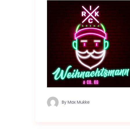
By
Max Mukke