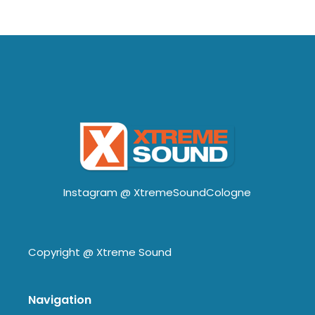
Instagram @
XtremeSoundCologne
Copyright @
Xtreme Sound
Navigation