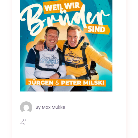
By
Max Mukke