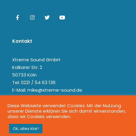
Kontakt
Xtreme Sound GmbH
Kalkarer Str. 2
50733 Köln
Tel: 0221 / 54 63 136
E-Mail: mike@xtreme-sound.de
Diese Webseite verwendet Cookies. Mit der Nutzung
unserer Dienste erklären Sie sich damit einverstanden,
dass wir Cookies verwenden.
Ok, alles klar!