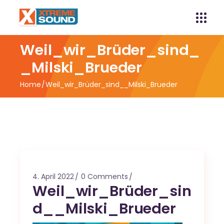
Weil_wir_Brüder_sind_
_Milski_Brueder
Home
Weil_wir_Brüder_sind__Milski_Brueder
4. April 2022
0 Comments
Weil_wir_Brüder_sin
d__Milski_Brueder