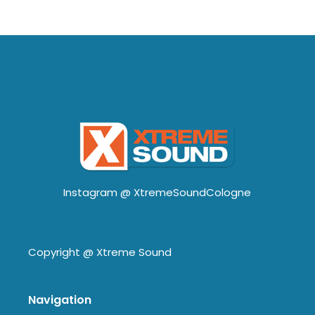
Instagram @
XtremeSoundCologne
Copyright @
Xtreme Sound
Navigation