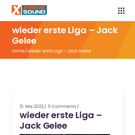
wieder erste Liga – Jack
Gelee
Home
wieder erste Liga – Jack Gelee
13. Mai 2022
0 Comments
wieder erste Liga –
Jack Gelee