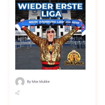
By
Max Mukke