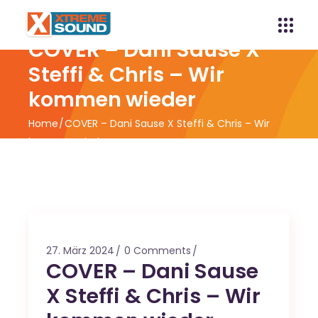
COVER – Dani Sause X
Steffi & Chris – Wir
kommen wieder
Home
COVER – Dani Sause X Steffi & Chris – Wir
kommen wieder
27. März 2024
0 Comments
COVER – Dani Sause
X Steffi & Chris – Wir