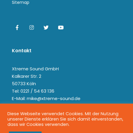
Sitemap
Kontakt
Xtreme Sound GmbH
Kalkarer Str. 2
50733 Köln
Tel: 0221 / 54 63 136
E-Mail: mike@xtreme-sound.de
Diese Webseite verwendet Cookies. Mit der Nutzung
unserer Dienste erklären Sie sich damit einverstanden,
dass wir Cookies verwenden.