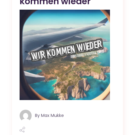
kommen wieder
By
Max Mukke