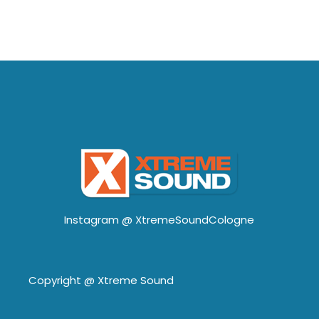
Instagram @
XtremeSoundCologne
Copyright @
Xtreme Sound