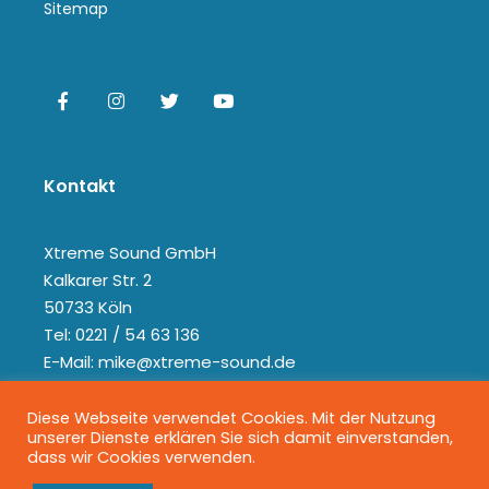
Sitemap
Kontakt
Xtreme Sound GmbH
Kalkarer Str. 2
50733 Köln
Tel: 0221 / 54 63 136
E-Mail: mike@xtreme-sound.de
Diese Webseite verwendet Cookies. Mit der Nutzung
unserer Dienste erklären Sie sich damit einverstanden,
dass wir Cookies verwenden.