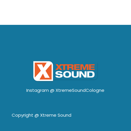
Instagram @
XtremeSoundCologne
Copyright @
Xtreme Sound