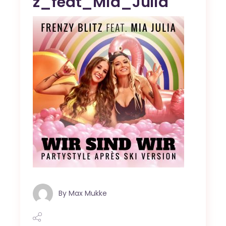
z_feat_Mia_Julia
By
Max Mukke