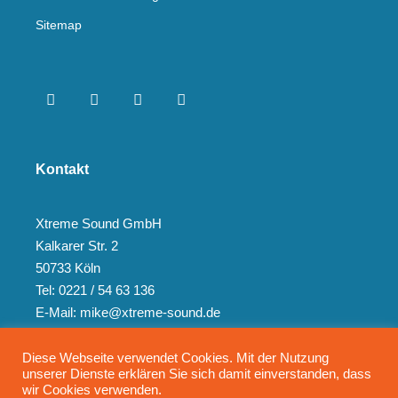
Sitemap
Kontakt
Xtreme Sound GmbH
Kalkarer Str. 2
50733 Köln
Tel: 0221 / 54 63 136
E-Mail: mike@xtreme-sound.de
Diese Webseite verwendet Cookies. Mit der Nutzung
unserer Dienste erklären Sie sich damit einverstanden, dass
wir Cookies verwenden.