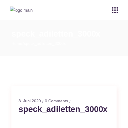
speck_adiletten_3000x
Home
speck_adiletten_3000x
8. Juni 2020
0 Comments
speck_adiletten_3000x