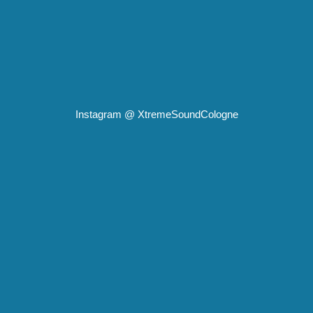
Instagram @
XtremeSoundCologne