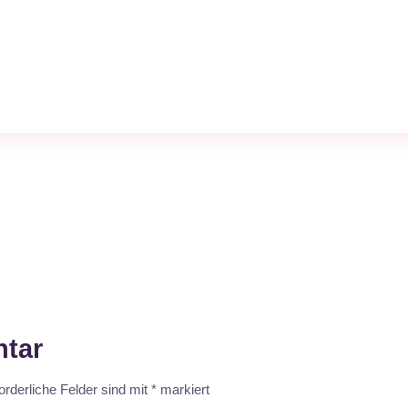
tar
orderliche Felder sind mit
*
markiert