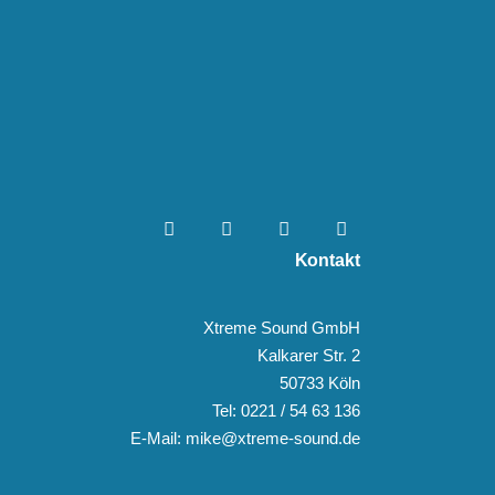
Kontakt
Xtreme Sound GmbH
Kalkarer Str. 2
50733 Köln
Tel: 0221 / 54 63 136
E-Mail: mike@xtreme-sound.de