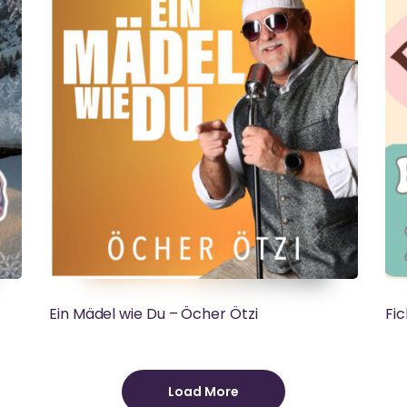
Ein Mädel wie Du – Öcher Ötzi
Fic
Load More