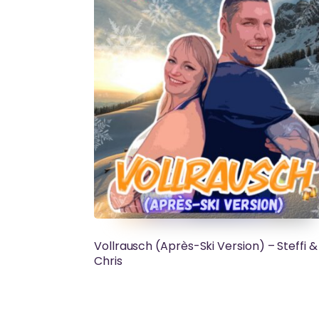
Vollrausch (Après-Ski Version) – Steffi &
Chris