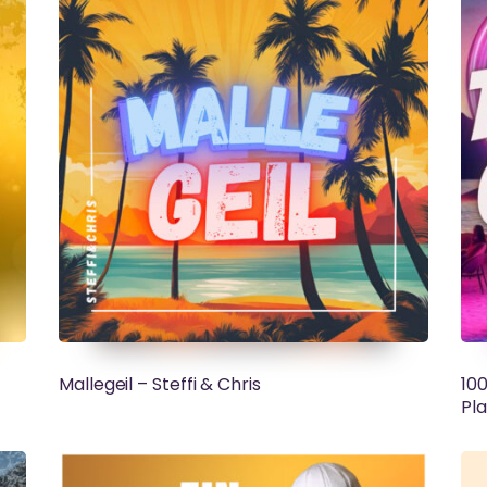
Mallegeil – Steffi & Chris
100
Pl