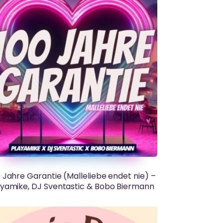
 Jahre Garantie (Malleliebe endet nie) –
ayamike, DJ Sventastic & Bobo Biermann