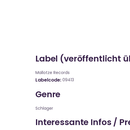
Label (veröffentlicht 
Mallotze Records
Labelcode
09413
Genre
Schlager
Interessante Infos / P