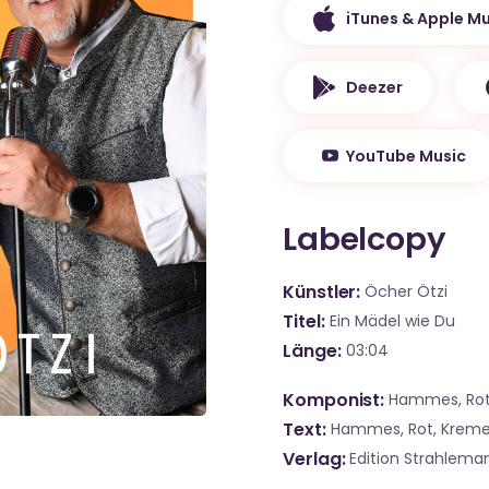
iTunes & Apple Mu
Deezer
YouTube Music
Labelcopy
Künstler
Öcher Ötzi
Titel
Ein Mädel wie Du
Länge
03:04
Komponist
Hammes, Rot
Text
Hammes, Rot, Kreme
Verlag
Edition Strahlema