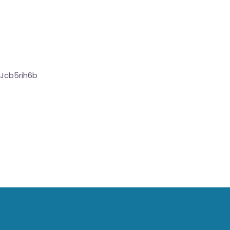
Jcb5rih6b