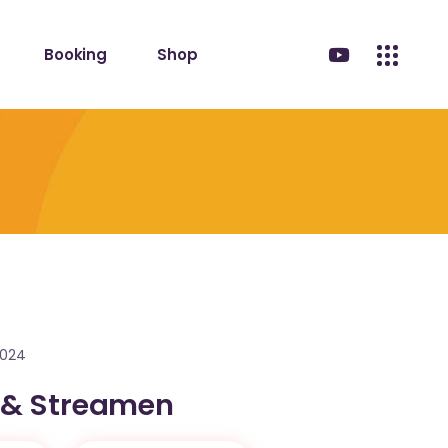
Booking
Shop
.2024
 & Streamen