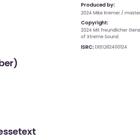
Produced by:
2024 Mike Kremer / master
Copyright:
2024 Mit freundlicher Gen
of Xtreme Sound
ISRC
DEEQ82400124
über)
ressetext