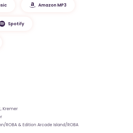
sic
Amazon MP3
Spotify
, Kremer
r
nn/ROBA & Edition Arcade Island/ROBA