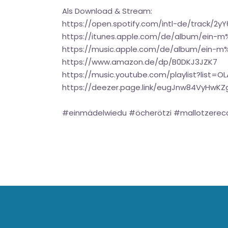
Als Download & Stream:
https://open.spotify.com/intl-de/track/
https://itunes.apple.com/de/album/ein-
https://music.apple.com/de/album/ein-m
https://www.amazon.de/dp/B0DKJ3JZK7
https://music.youtube.com/playlist?lis
https://deezer.page.link/eugJnw84VyHwKZ
#einmädelwiedu #öcherötzi #mallotzerec