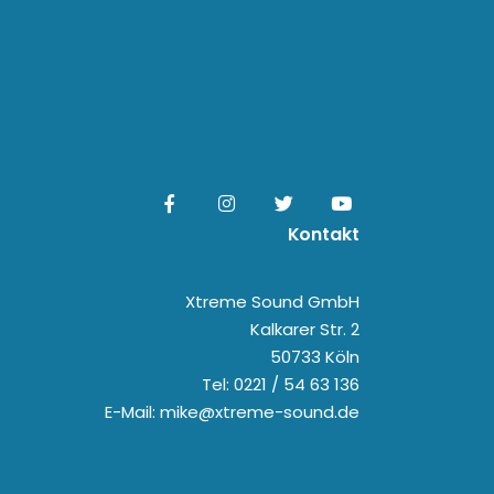
Kontakt
Xtreme Sound GmbH
Kalkarer Str. 2
50733 Köln
Tel: 0221 / 54 63 136
E-Mail: mike@xtreme-sound.de