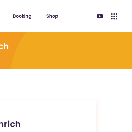
Booking
Shop
ch
rich