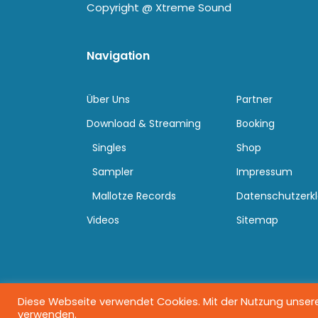
Copyright @
Xtreme Sound
Navigation
Über Uns
Partner
Download & Streaming
Booking
Singles
Shop
Sampler
Impressum
Mallotze Records
Datenschutzerk
Videos
Sitemap
Diese Webseite verwendet Cookies. Mit der Nutzung unserer
verwenden.