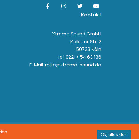
Kontakt
Xtreme Sound GmbH
Kalkarer Str. 2
50733 Köln
Tel: 0221 / 54 63 136
E-Mail: mike@xtreme-sound.de
kies
Ok, alles klar!