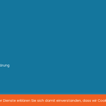
lärung
 Dienste erklären Sie sich damit einverstanden, dass wir Coo