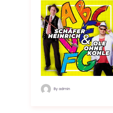
By
admin