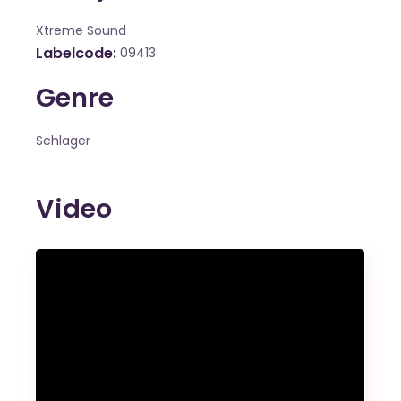
Xtreme Sound
Labelcode
09413
Genre
Schlager
Video