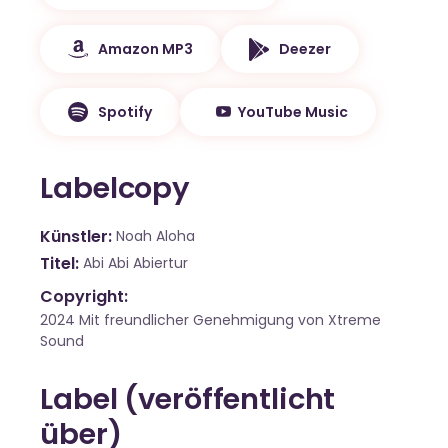
Amazon MP3
Deezer
Spotify
YouTube Music
Labelcopy
Künstler
Noah Aloha
Titel
Abi Abi Abiertur
Copyright:
2024 Mit freundlicher Genehmigung von Xtreme
Sound
Label (veröffentlicht
über)