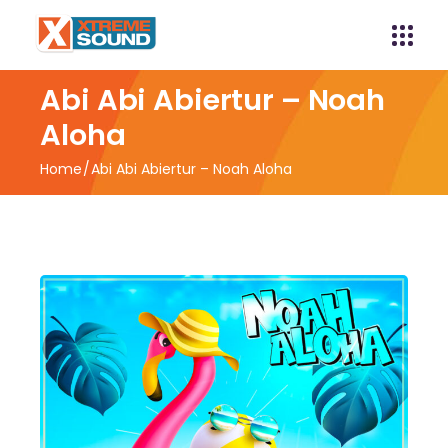
Abi Abi Abiertur – Noah
Aloha
Home
Abi Abi Abiertur – Noah Aloha