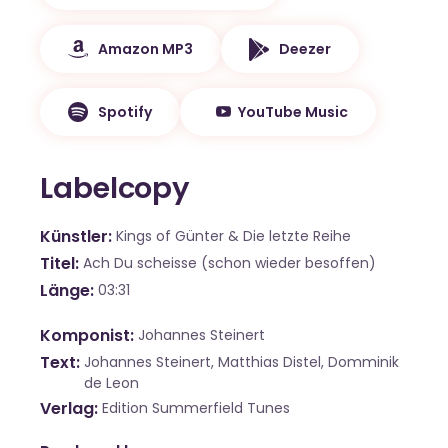
Amazon MP3
Deezer
Spotify
YouTube Music
Labelcopy
Künstler
Kings of Günter & Die letzte Reihe
Titel
Ach Du scheisse (schon wieder besoffen)
Länge
03:31
Komponist
Johannes Steinert
Text
Johannes Steinert, Matthias Distel, Domminik
de Leon
Verlag
Edition Summerfield Tunes