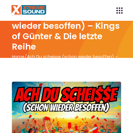
Ach Du scheisse (schon
wieder besoffen) – Kings
of Günter & Die letzte
Reihe
Home
Ach Du scheisse (schon wieder besoffen) –
Kings of Günter & Die letzte Reihe