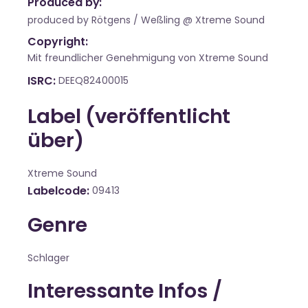
Produced by:
produced by Rötgens / Weßling @ Xtreme Sound
Copyright:
Mit freundlicher Genehmigung von Xtreme Sound
ISRC
DEEQ82400015
Label (veröffentlicht
über)
Xtreme Sound
Labelcode
09413
Genre
Schlager
Interessante Infos /