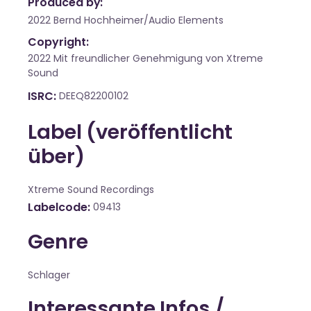
Produced by:
2022 Bernd Hochheimer/Audio Elements
Copyright:
2022 Mit freundlicher Genehmigung von Xtreme
Sound
ISRC
DEEQ82200102
Label (veröffentlicht
über)
Xtreme Sound Recordings
Labelcode
09413
Genre
Schlager
Interessante Infos /