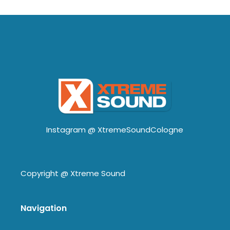
Instagram @
XtremeSoundCologne
Copyright @
Xtreme Sound
Navigation