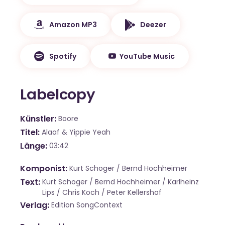
Amazon MP3
Deezer
Spotify
YouTube Music
Labelcopy
Künstler
Boore
Titel
Alaaf & Yippie Yeah
Länge
03:42
Komponist
Kurt Schoger / Bernd Hochheimer
Text
Kurt Schoger / Bernd Hochheimer / Karlheinz
Lips / Chris Koch / Peter Kellershof
Verlag
Edition SongContext