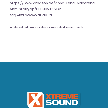
https://www.amazon.de/Anna-Lena-Macarena-
Alex-Stark/dp/B089BVTC2D?
tag=httpwwwxtr0d8-21
#alexstark #annalena #mallotzerecords