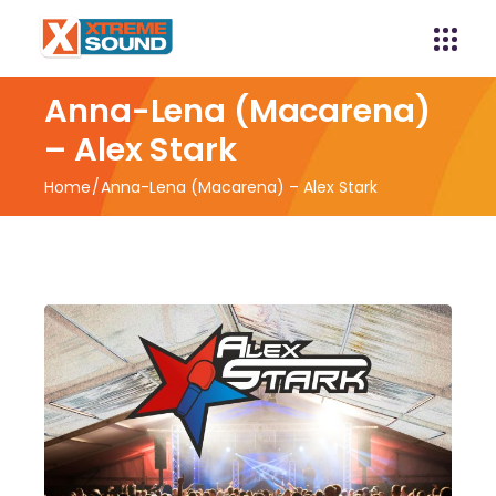
Anna-Lena (Macarena)
– Alex Stark
Home
Anna-Lena (Macarena) – Alex Stark