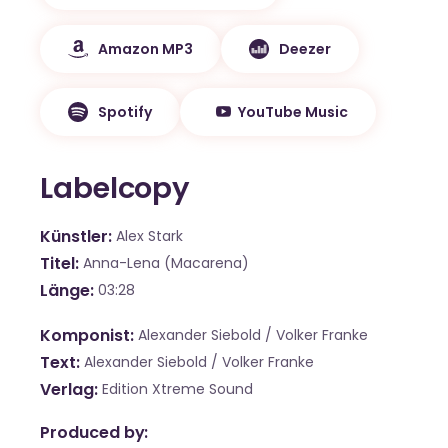
Amazon MP3
Deezer
Spotify
YouTube Music
Labelcopy
Künstler
Alex Stark
Titel
Anna-Lena (Macarena)
Länge
03:28
Komponist
Alexander Siebold / Volker Franke
Text
Alexander Siebold / Volker Franke
Verlag
Edition Xtreme Sound
Produced by: