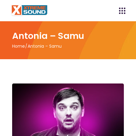
Antonia – Samu
Home
Antonia – Samu