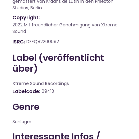
gemastert von Kraans de Lutin in den Phlexton
Studios, Berlin
Copyright:
2022 Mit freundlicher Genehmigung von Xtreme
Sound
ISRC
DEEQ82200092
Label (veröffentlicht
über)
Xtreme Sound Recordings
Labelcode
09413
Genre
Schlager
Interessante Infos /