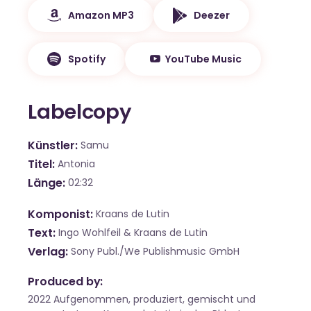
Amazon MP3
Deezer
Spotify
YouTube Music
Labelcopy
Künstler
Samu
Titel
Antonia
Länge
02:32
Komponist
Kraans de Lutin
Text
Ingo Wohlfeil & Kraans de Lutin
Verlag
Sony Publ./We Publishmusic GmbH
Produced by:
2022 Aufgenommen, produziert, gemischt und