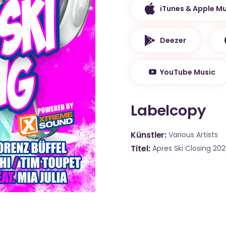
iTunes & Apple Mu
Deezer
YouTube Music
Labelcopy
Künstler
Various Artists
Titel
Apres Ski Closing 2