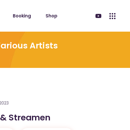
Booking
Shop
arious Artists
.2023
 & Streamen