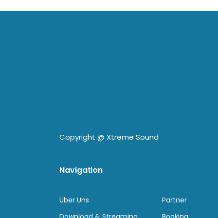
Copyright @
Xtreme Sound
Navigation
Über Uns
Partner
Download & Streaming
Booking