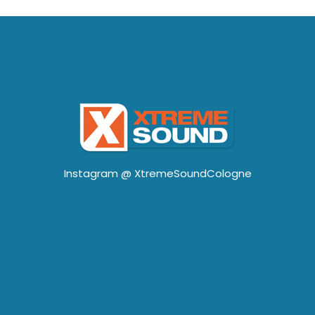
Instagram @
XtremeSoundCologne