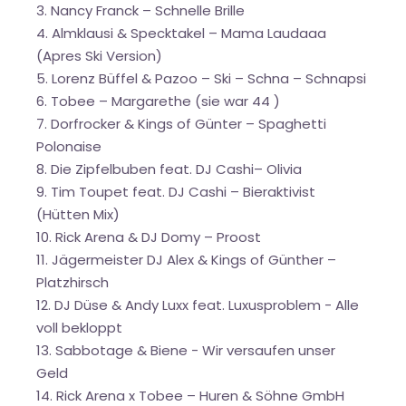
3. Nancy Franck – Schnelle Brille
4. Almklausi & Specktakel – Mama Laudaaa
(Apres Ski Version)
5. Lorenz Büffel & Pazoo – Ski – Schna – Schnapsi
6. Tobee – Margarethe (sie war 44 )
7. Dorfrocker & Kings of Günter – Spaghetti
Polonaise
8. Die Zipfelbuben feat. DJ Cashi– Olivia
9. Tim Toupet feat. DJ Cashi – Bieraktivist
(Hütten Mix)
10. Rick Arena & DJ Domy – Proost
11. Jägermeister DJ Alex & Kings of Günther –
Platzhirsch
12. DJ Düse & Andy Luxx feat. Luxusproblem - Alle
voll bekloppt
13. Sabbotage & Biene - Wir versaufen unser
Geld
14. Rick Arena x Tobee – Huren & Söhne GmbH