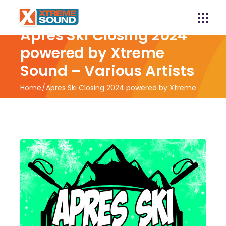
Apres Ski Closing 2024
powered by Xtreme
Sound – Various Artists
Home
Apres Ski Closing 2024 powered by Xtreme
Sound – Various Artists