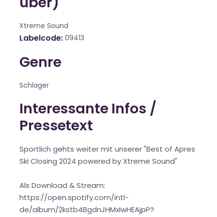
über)
Xtreme Sound
Labelcode
09413
Genre
Schlager
Interessante Infos /
Pressetext
Sportlich gehts weiter mit unserer "Best of Apres
Ski Closing 2024 powered by Xtreme Sound"
Als Download & Stream:
https://open.spotify.com/intl-
de/album/2kstb4BgdnJHMxIwHEAjpP?