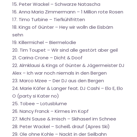
15. Peter Wackel – Schwarze Natascha
16. Anna Maria Zimmermann – 1 Million rote Rosen
17. Timo Turbine – Tiefkühlfritten
18. Kings of Günter – Hey wir wolln die Eisbärn
sehn
19. Killermichel – Biermelodie
20. Tim Toupet – Wir sind alle gestört aber geil
21. Carina Crone – Dicht & Doof
22. Almklausi & Kings of Günter & Jägermeister DJ
Alex – Ich war noch niemals in den Bergen
23. Marco Mzee – Der DJ aus den Bergen
24. Marie Käfer & Langer feat. DJ Cashi – Elo E, Elo
O (party si Kater no)
25. Tobee – Lotusblume
26. Nancy Franck – Kirmes im Kopf
27. Michi Sause & Imisch – Skihaserl im Schnee
28. Peter Wackel – Scheiß drauf (Apres Ski)
29. Ole ohne Kohle – Nackt in der Seilbahn