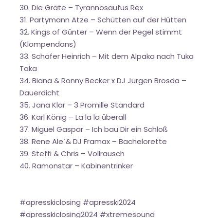
30. Die Gräte – Tyrannosaufus Rex
31. Partymann Atze – Schütten auf der Hütten
32. Kings of Günter – Wenn der Pegel stimmt
(Klompendans)
33. Schäfer Heinrich – Mit dem Alpaka nach Tuka
Taka
34. Biana & Ronny Becker x DJ Jürgen Brosda –
Dauerdicht
35. Jana Klar – 3 Promille Standard
36. Karl König – La la la überall
37. Miguel Gaspar – Ich bau Dir ein Schloß
38. Rene Ale´& DJ Framax – Bachelorette
39. Steffi & Chris – Vollrausch
40. Ramonstar – Kabinentrinker
#apresskiclosing #apresski2024
#apresskiclosing2024 #xtremesound