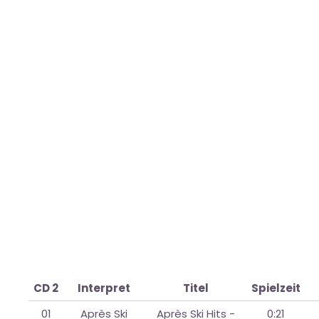
CD 2
Interpret
Titel
Spielzeit
01
Après Ski
Après Ski Hits -
0:21