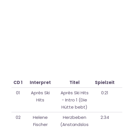
CD 1
Interpret
Titel
Spielzeit
01
Après Ski
Après Ski Hits
0:21
Hits
- Intro 1 (Die
Hütte bebt)
02
Helene
Herzbeben
2:34
Fischer
(Anstandslos