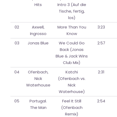
Hits
Intro 3 (Auf die
Tische, fertig,
los)
02
Axwell,
More Than You
3:23
Ingrosso
Know
03
Jonas Blue
We Could Go
2:57
Back (Jonas
Blue & Jack Wins
Club Mix)
04
Ofenbach,
Katchi
2:31
Nick
(Ofenbach vs.
Waterhouse
Nick
Waterhouse)
05
Portugal.
Feel It Still
2:54
The Man
(Ofenbach
Remix)