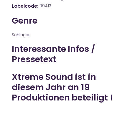
Labelcode
09413
Genre
Schlager
Interessante Infos /
Pressetext
Xtreme Sound ist in
diesem Jahr an 19
Produktionen beteiligt !