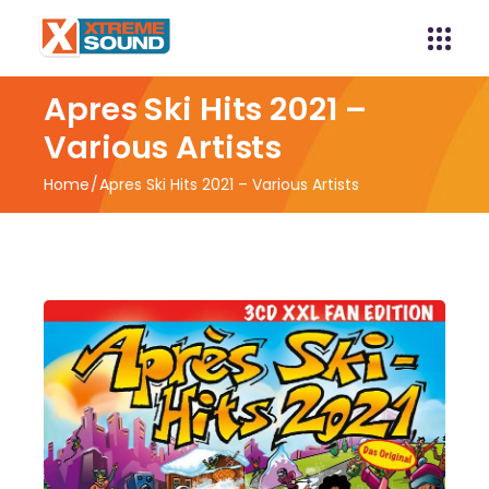
Apres Ski Hits 2021 –
Various Artists
Home
Apres Ski Hits 2021 – Various Artists