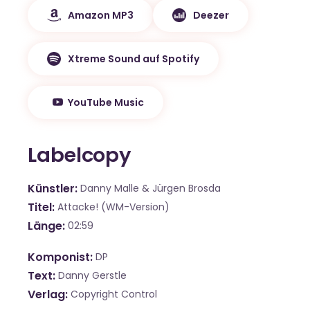
Amazon MP3
Deezer
Xtreme Sound auf Spotify
YouTube Music
Labelcopy
Künstler
Danny Malle & Jürgen Brosda
Titel
Attacke! (WM-Version)
Länge
02:59
Komponist
DP
Text
Danny Gerstle
Verlag
Copyright Control