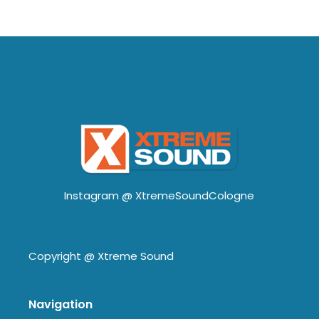
Instagram @
XtremeSoundCologne
Copyright @
Xtreme Sound
Navigation