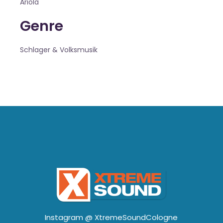
Ariola
Genre
Schlager & Volksmusik
Instagram @
XtremeSoundCologne