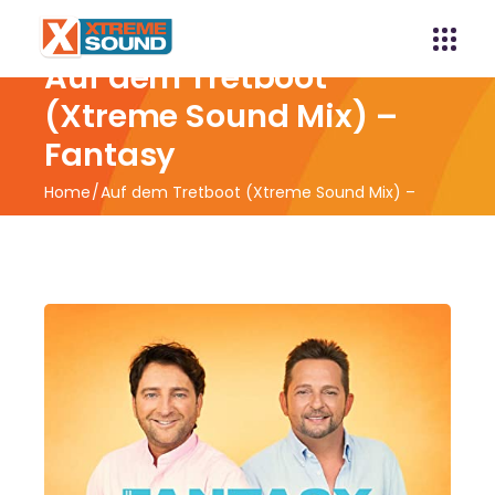
Auf dem Tretboot
(Xtreme Sound Mix) –
Fantasy
Home
Auf dem Tretboot (Xtreme Sound Mix) –
Fantasy