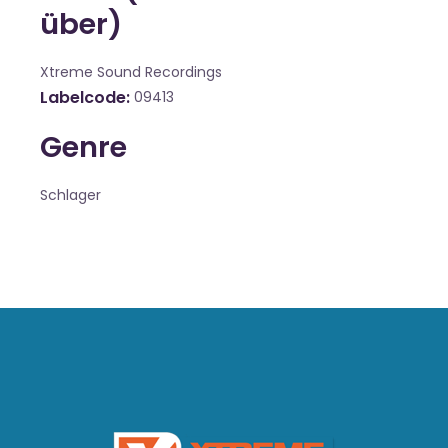
über)
Xtreme Sound Recordings
Labelcode
09413
Genre
Schlager