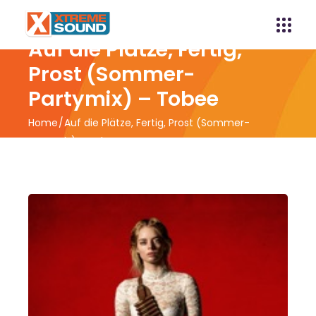
Auf die Plätze, Fertig,
Prost (Sommer-
Partymix) – Tobee
Home
Auf die Plätze, Fertig, Prost (Sommer-
Partymix) – Tobee