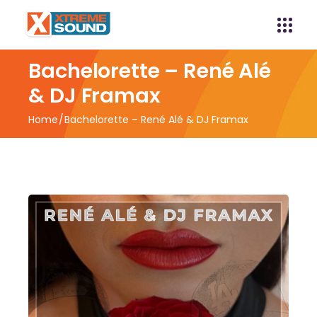
Bachelorette – René Alé
& DJ Framax
Home
Bachelorette – René Alé & DJ Framax