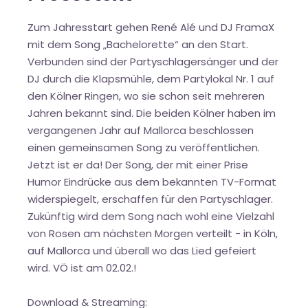
Zum Jahresstart gehen René Alé und DJ FramaX
mit dem Song „Bachelorette“ an den Start.
Verbunden sind der Partyschlagersänger und der
DJ durch die Klapsmühle, dem Partylokal Nr. 1 auf
den Kölner Ringen, wo sie schon seit mehreren
Jahren bekannt sind. Die beiden Kölner haben im
vergangenen Jahr auf Mallorca beschlossen
einen gemeinsamen Song zu veröffentlichen.
Jetzt ist er da! Der Song, der mit einer Prise
Humor Eindrücke aus dem bekannten TV-Format
widerspiegelt, erschaffen für den Partyschlager.
Zukünftig wird dem Song nach wohl eine Vielzahl
von Rosen am nächsten Morgen verteilt - in Köln,
auf Mallorca und überall wo das Lied gefeiert
wird. VÖ ist am 02.02.!
Download & Streaming: