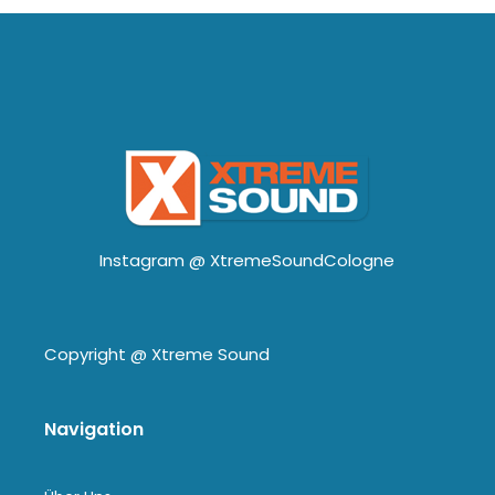
Instagram @
XtremeSoundCologne
Copyright @
Xtreme Sound
Navigation