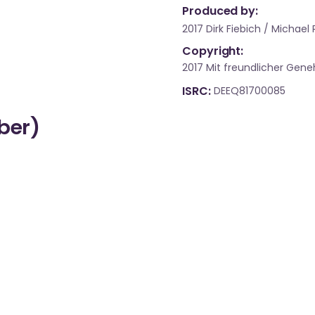
Produced by:
2017 Dirk Fiebich / Michae
Copyright:
2017 Mit freundlicher Ge
ISRC
DEEQ81700085
über)