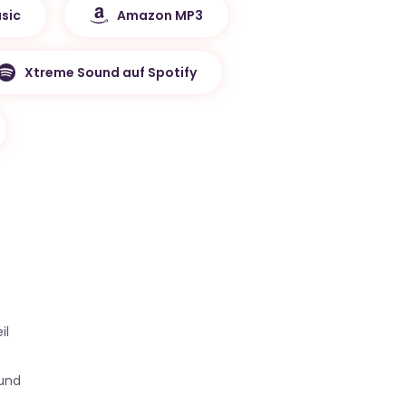
sic
Amazon MP3
Xtreme Sound auf Spotify
il
ound