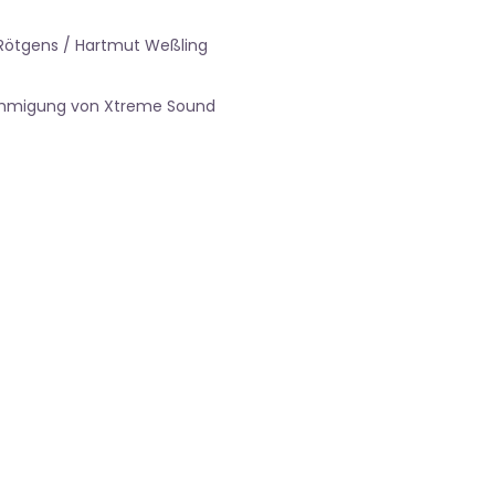
l Rötgens / Hartmut Weßling
nehmigung von Xtreme Sound