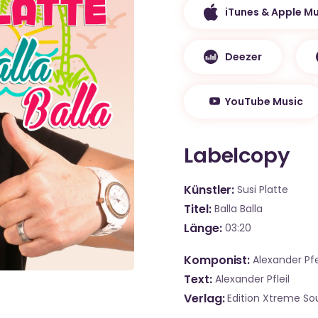
iTunes & Apple Mu
Deezer
YouTube Music
Labelcopy
Künstler
Susi Platte
Titel
Balla Balla
Länge
03:20
Komponist
Alexander Pfe
Text
Alexander Pfleil
Verlag
Edition Xtreme S