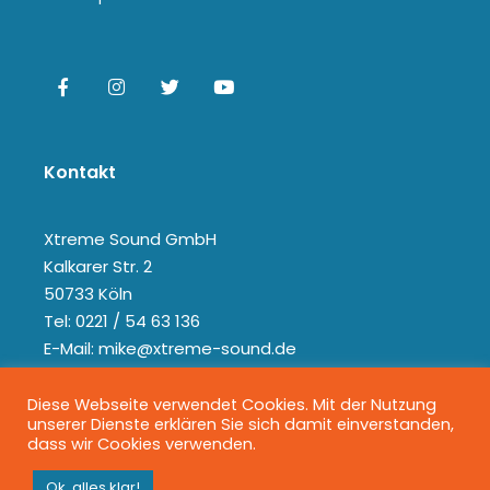
Kontakt
Xtreme Sound GmbH
Kalkarer Str. 2
50733 Köln
Tel: 0221 / 54 63 136
E-Mail: mike@xtreme-sound.de
Diese Webseite verwendet Cookies. Mit der Nutzung
unserer Dienste erklären Sie sich damit einverstanden,
dass wir Cookies verwenden.
Ok, alles klar!