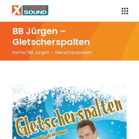
BB Jürgen –
Gletscherspalten
Home
BB Jürgen – Gletscherspalten