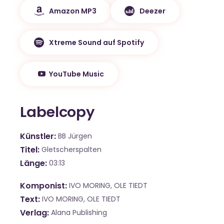
Amazon MP3
Deezer
Xtreme Sound auf Spotify
YouTube Music
Labelcopy
Künstler
BB Jürgen
Titel
Gletscherspalten
Länge
03:13
Komponist
IVO MORING, OLE TIEDT
Text
IVO MORING, OLE TIEDT
Verlag
Alana Publishing