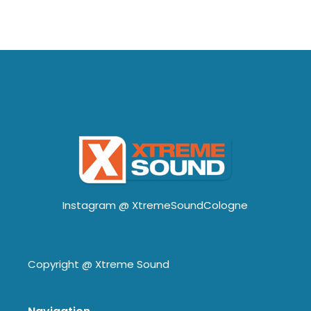
Instagram @
XtremeSoundCologne
Copyright @
Xtreme Sound