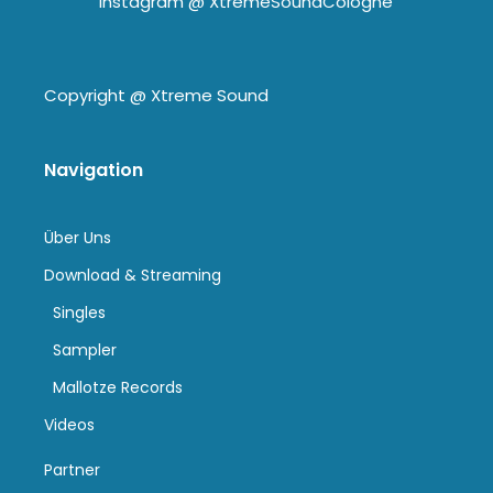
Instagram @
XtremeSoundCologne
Copyright @
Xtreme Sound
Navigation
Über Uns
Download & Streaming
Singles
Sampler
Mallotze Records
Videos
Partner