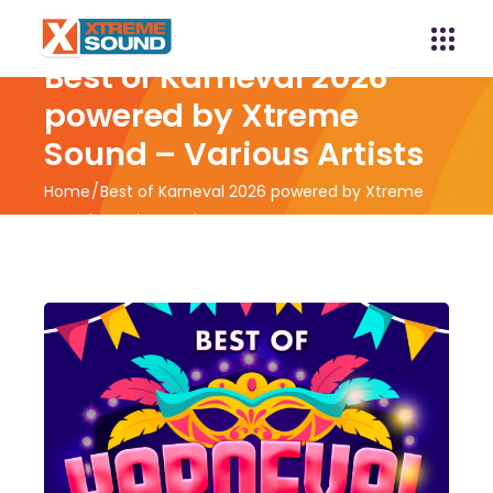
Best of Karneval 2026
powered by Xtreme
Sound – Various Artists
Home
Best of Karneval 2026 powered by Xtreme
Sound – Various Artists