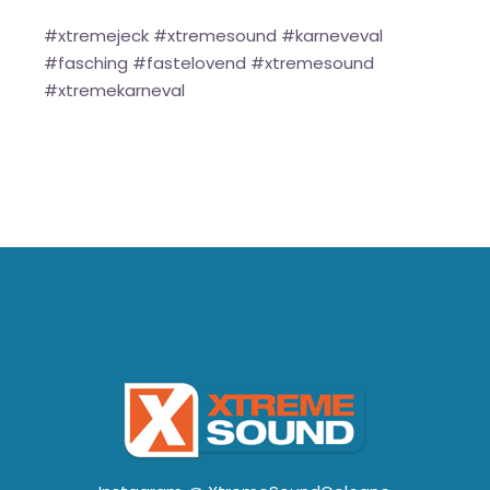
#xtremejeck #xtremesound #karneveval
#fasching #fastelovend #xtremesound
#xtremekarneval