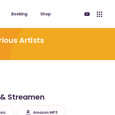
Booking
Shop
ious Artists
 & Streamen
sic
Amazon MP3