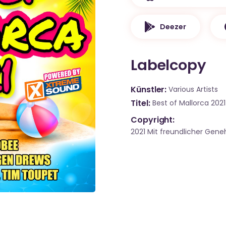
Deezer
Labelcopy
Künstler
Various Artists
Titel
Best of Mallorca 20
Copyright:
2021 Mit freundlicher Ge