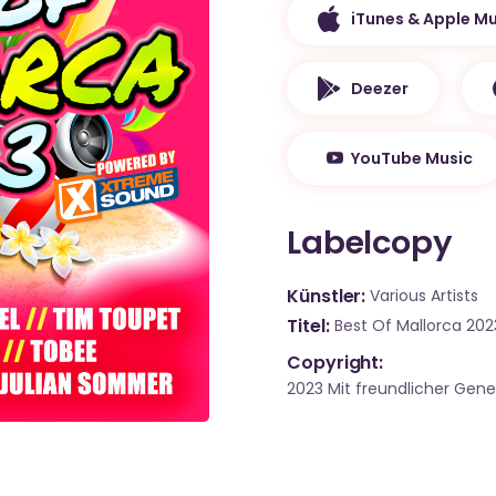
iTunes & Apple Mu
Deezer
YouTube Music
Labelcopy
Künstler
Various Artists
Titel
Best Of Mallorca 20
Copyright:
2023 Mit freundlicher Ge