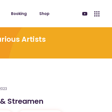
Booking
Shop
rious Artists
2023
 & Streamen