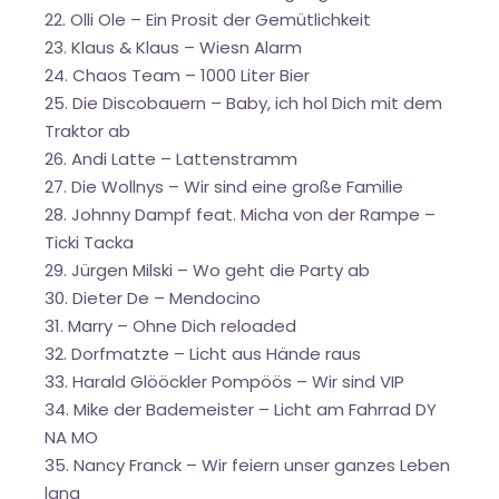
22. Olli Ole – Ein Prosit der Gemütlichkeit
23. Klaus & Klaus – Wiesn Alarm
24. Chaos Team – 1000 Liter Bier
25. Die Discobauern – Baby, ich hol Dich mit dem
Traktor ab
26. Andi Latte – Lattenstramm
27. Die Wollnys – Wir sind eine große Familie
28. Johnny Dampf feat. Micha von der Rampe –
Ticki Tacka
29. Jürgen Milski – Wo geht die Party ab
30. Dieter De – Mendocino
31. Marry – Ohne Dich reloaded
32. Dorfmatzte – Licht aus Hände raus
33. Harald Glööckler Pompöös – Wir sind VIP
34. Mike der Bademeister – Licht am Fahrrad DY
NA MO
35. Nancy Franck – Wir feiern unser ganzes Leben
lang