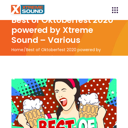
Best of Oktoberfest 2020
powered by Xtreme
Sound – Various
Home
Best of Oktoberfest 2020 powered by
Xtreme Sound – Various