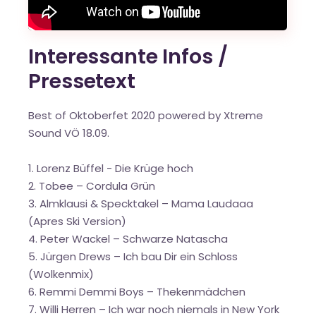
Interessante Infos /
Pressetext
Best of Oktoberfet 2020 powered by Xtreme
Sound VÖ 18.09.
1. Lorenz Büffel - Die Krüge hoch
2. Tobee – Cordula Grün
3. Almklausi & Specktakel – Mama Laudaaa
(Apres Ski Version)
4. Peter Wackel – Schwarze Natascha
5. Jürgen Drews – Ich bau Dir ein Schloss
(Wolkenmix)
6. Remmi Demmi Boys – Thekenmädchen
7. Willi Herren – Ich war noch niemals in New York