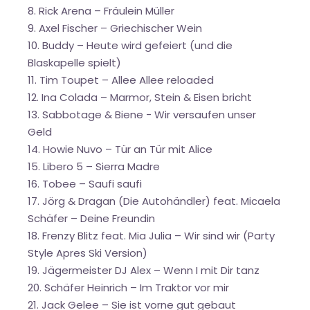
8. Rick Arena – Fräulein Müller
9. Axel Fischer – Griechischer Wein
10. Buddy – Heute wird gefeiert (und die
Blaskapelle spielt)
11. Tim Toupet – Allee Allee reloaded
12. Ina Colada – Marmor, Stein & Eisen bricht
13. Sabbotage & Biene - Wir versaufen unser
Geld
14. Howie Nuvo – Tür an Tür mit Alice
15. Libero 5 – Sierra Madre
16. Tobee – Saufi saufi
17. Jörg & Dragan (Die Autohändler) feat. Micaela
Schäfer – Deine Freundin
18. Frenzy Blitz feat. Mia Julia – Wir sind wir (Party
Style Apres Ski Version)
19. Jägermeister DJ Alex – Wenn I mit Dir tanz
20. Schäfer Heinrich – Im Traktor vor mir
21. Jack Gelee – Sie ist vorne gut gebaut