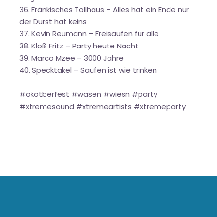
36. Fränkisches Tollhaus – Alles hat ein Ende nur
der Durst hat keins
37. Kevin Reumann – Freisaufen für alle
38. Kloß Fritz – Party heute Nacht
39. Marco Mzee – 3000 Jahre
40. Specktakel – Saufen ist wie trinken
#okotberfest #wasen #wiesn #party
#xtremesound #xtremeartists #xtremeparty